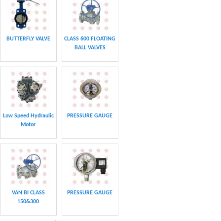
BUTTERFLY VALVE
CLASS 600 FLOATING
BALL VALVES
Low Speed Hydraulic
PRESSURE GAUGE
Motor
VAN BI CLASS
PRESSURE GAUGE
150&300