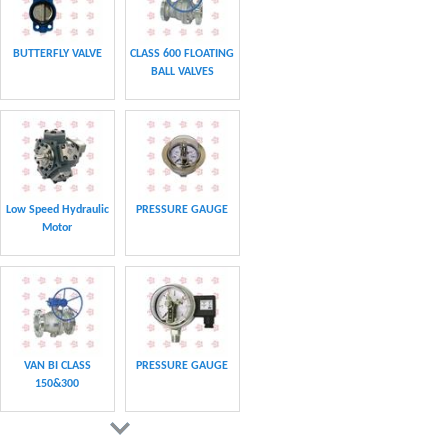
BUTTERFLY VALVE
CLASS 600 FLOATING
BALL VALVES
Low Speed Hydraulic
PRESSURE GAUGE
Motor
VAN BI CLASS
PRESSURE GAUGE
150&300