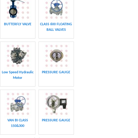
BUTTERFLY VALVE
CLASS 600 FLOATING
BALL VALVES
Low Speed Hydraulic
PRESSURE GAUGE
Motor
VAN BI CLASS
PRESSURE GAUGE
150&300